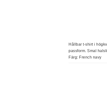
Hållbar t-shirt i hög
passform. Smal halsli
Färg: French navy